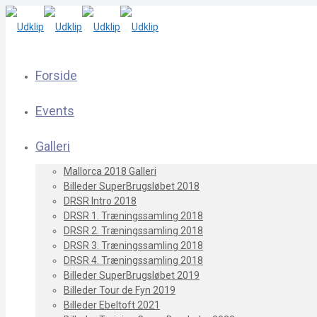
Forside
Events
Galleri
Mallorca 2018 Galleri
Billeder SuperBrugsløbet 2018
DRSR Intro 2018
DRSR 1. Træningssamling 2018
DRSR 2. Træningssamling 2018
DRSR 3. Træningssamling 2018
DRSR 4. Træningssamling 2018
Billeder SuperBrugsløbet 2019
Billeder Tour de Fyn 2019
Billeder Ebeltoft 2021