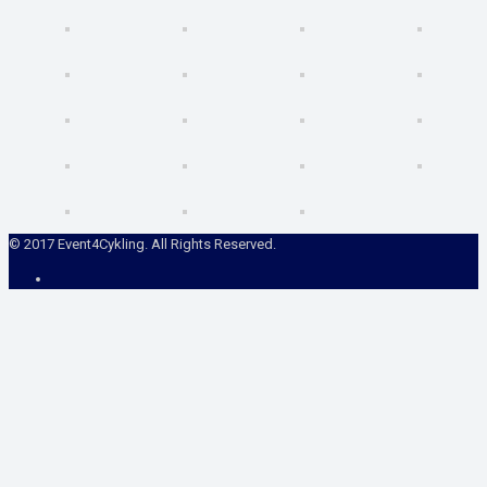
© 2017 Event4Cykling. All Rights Reserved.