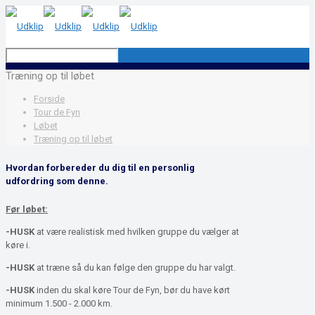
Træning op til løbet
Forside
Tour de Fyn
Løbet
Træning op til løbet
Hvordan forbereder du dig til en personlig
udfordring som denne.
Før løbet:
-HUSK
at være realistisk med hvilken gruppe du vælger at
køre i.
-HUSK
at træne så du kan følge den gruppe du har valgt.
-HUSK
inden du skal køre Tour de Fyn, bør du have kørt
minimum 1.500 - 2.000 km.