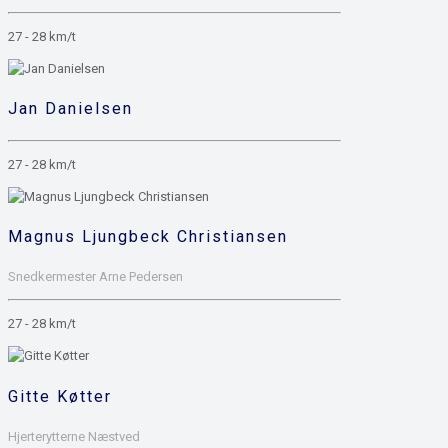
27 - 28 km/t
Jan Danielsen
27 - 28 km/t
Magnus Ljungbeck Christiansen
Snedkermester Arne Pedersen
27 - 28 km/t
Gitte Køtter
Hjerterytterne Næstved