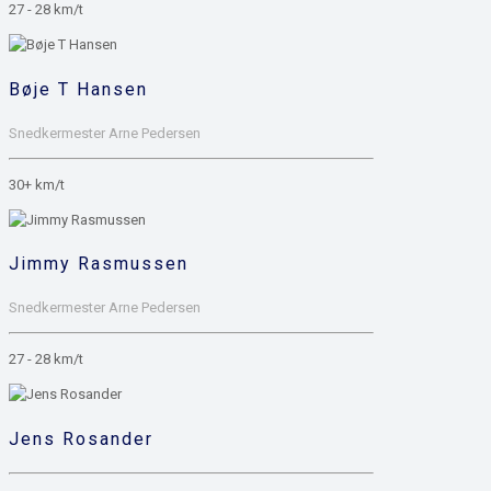
27 - 28 km/t
Bøje T Hansen
Snedkermester Arne Pedersen
30+ km/t
Jimmy Rasmussen
Snedkermester Arne Pedersen
27 - 28 km/t
Jens Rosander