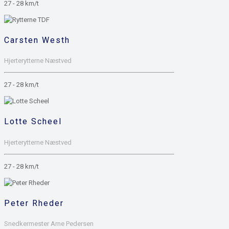
27 - 28 km/t
Carsten Westh
Hjerterytterne Næstved
27 - 28 km/t
Lotte Scheel
Hjerterytterne Næstved
27 - 28 km/t
Peter Rheder
Snedkermester Arne Pedersen