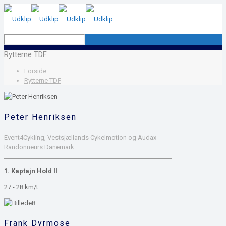
Rytterne TDF
Forside
Rytterne TDF
Peter Henriksen
Event4Cykling, Vestsjællands Cykelmotion og Audax
Randonneurs Danemark
1. Kaptajn Hold II
27 - 28 km/t
Frank Dyrmose