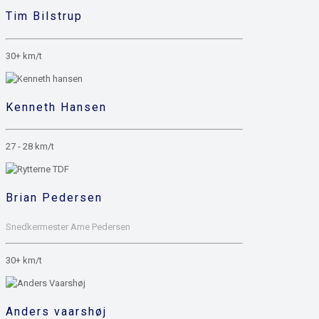
Tim Bilstrup
30+ km/t
Kenneth Hansen
27 - 28 km/t
Brian Pedersen
Snedkermester Arne Pedersen
30+ km/t
Anders vaarshøj