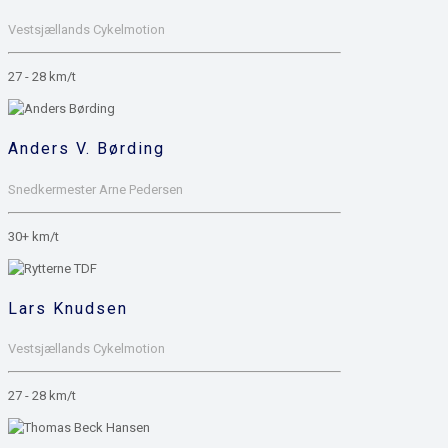
Vestsjællands Cykelmotion
27 - 28 km/t
Anders V. Børding
Snedkermester Arne Pedersen
30+ km/t
Lars Knudsen
Vestsjællands Cykelmotion
27 - 28 km/t