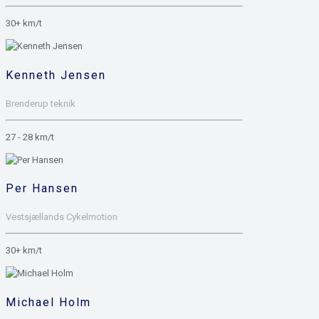
30+ km/t
Kenneth Jensen
Brenderup teknik
27 - 28 km/t
Per Hansen
Vestsjællands Cykelmotion
30+ km/t
Michael Holm