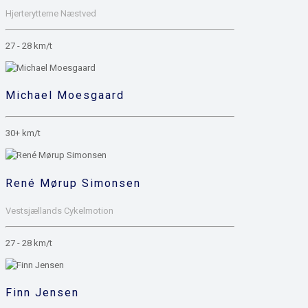
Hjerterytterne Næstved
27 - 28 km/t
Michael Moesgaard
30+ km/t
René Mørup Simonsen
Vestsjællands Cykelmotion
27 - 28 km/t
Finn Jensen