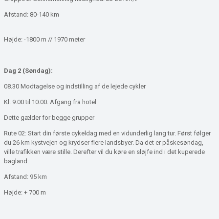
Afstand: 80-140 km
Højde: -1800 m // 1970 meter
Dag 2 (Søndag):
08.30 Modtagelse og indstilling af de lejede cykler
Kl. 9.00 til 10.00. Afgang fra hotel
Dette gælder for begge grupper
Rute 02: Start din første cykeldag med en vidunderlig lang tur. Først følger
du 26 km kystvejen og krydser flere landsbyer. Da det er påskesøndag,
ville trafikken være stille. Derefter vil du køre en sløjfe ind i det kuperede
bagland.
Afstand: 95 km
Højde: + 700 m