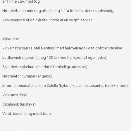
er 1 time væk med tog
Nødtelefonnummer og afhentning i tilfælde af at det er nødvendigt
Vaskeservice af dit cykeltøj. dette er en valgfri service
Inkluderet:
7 overnatninger i Hotel Neptuno med halvpension i delt dobbeltværelse
Lufthavnstransport (tillæg 100 kr / ved transport af egen cykel)
5 guidede cykelture (mindst 2 forskellige niveauer)
Nødtelefonnummer (engelsk)
Informationsmateriale om Calella (bykort, kultur, restauranter, butikker osv.)
Velkomstdrink
Catalansk turistskat
Vand, bananer og musli barer