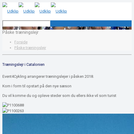
Påske træningslejr
Forside
Påske træningslejr
Træningslejr i Catalonien
Event4Cykling arrangerer træningslejer i påsken 2018.
Kom i form til opstart på den nye sæson
Du vil komme du og opleve steder som du ellers ikke vil som turist