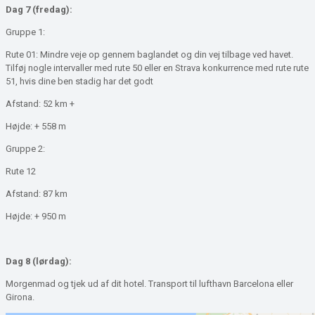
Dag 7 (fredag):
Gruppe 1:
Rute 01: Mindre veje op gennem baglandet og din vej tilbage ved havet.
Tilføj nogle intervaller med rute 50 eller en Strava konkurrence med rute rute
51, hvis dine ben stadig har det godt
Afstand: 52 km +
Højde: + 558 m
Gruppe 2:
Rute 12
Afstand: 87 km
Højde: + 950 m
Dag 8 (lørdag):
Morgenmad og tjek ud af dit hotel. Transport til lufthavn Barcelona eller
Girona.