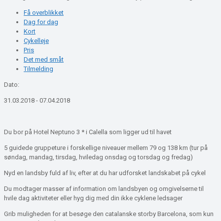
Få overblikket
Dag for dag
Kort
Cykelleje
Pris
Det med småt
Tilmelding
Dato:
31.03.2018 - 07.04.2018
Du bor på Hotel Neptuno 3 * i Calella som ligger ud til ​​havet
5 guidede gruppeture i forskellige niveauer mellem 79 og 138 km (tur på
søndag, mandag, tirsdag, hviledag onsdag og torsdag og fredag)
Nyd en landsby fuld af liv, efter at du har udforsket landskabet på cykel
Du modtager masser af information om landsbyen og omgivelserne til
hvile dag aktiviteter eller hyg dig med din ikke cyklene ledsager
Grib muligheden for at besøge den catalanske storby Barcelona, ​​som kun