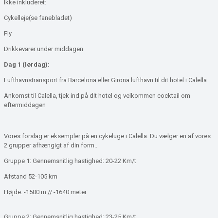
Ikke inkluderet:
Cykelleje(se fanebladet)
Fly
Drikkevarer under middagen
Dag 1 (lørdag):
Lufthavnstransport fra Barcelona eller Girona lufthavn til dit hotel i Calella
Ankomst til Calella, tjek ind på dit hotel og velkommen cocktail om
eftermiddagen
Vores forslag er eksempler på en cykeluge i Calella. Du vælger en af ​​vores
2 grupper afhængigt af din form..
Gruppe 1: Gennemsnitlig hastighed: 20-22 Km/t
Afstand 52-105 km
Højde: -1500 m // -1640 meter
Gruppe 2: Gennemsnitlig hastighed: 23-25 ​​Km/t