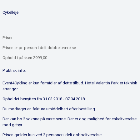
Cykelleje
Priser
Prisen er pr. person i delt dobbeltværelse
Ophold i påsken 2999,00
Praktisk info:
Event4Cykling er kun formidler af dette tilbud. Hotel Valentin Park er teknisk
arrangør.
Opholdet benyttes fra 31.03.2018 - 07.04.2018.
Du modtager en faktura umiddelbart efter bestilling.
Der kan bo 2 voksne på værelserne. Der er dog mulighed for enkeltværelse
mod gebyr.
Prisen gælder kun ved 2 personer i delt dobbeltværelse.