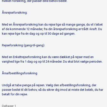
hvilken forsikring, der passer dine behov bedst.
Årsrejseforsikring:
Med en Årsrejseforsikring kan du rejse lige så mange gange, du vil i løbet
af de kommende 12 måneder, fra din årsrejseforsikring er trådt i kraft. Du
kan rejse lige fra én dag og op til 30 dage ad gangen.
Rejseforsikring (gang-til-gang)
Med en Enkeltrejseforsikring kan du være dækket på rejser med en
varighed lige fra 1 dag og op til 24 måneder. Du skal blot vælge perioden.
Årsafbestillingsforsikring
Undgå at tabe penge på rejsen. Vælg den afbestillingsforsikring, der
passer bedst til dit behov, så du sikrer dig imod at miste det beløb, du har
betalt for din rejse.
Deltager 1