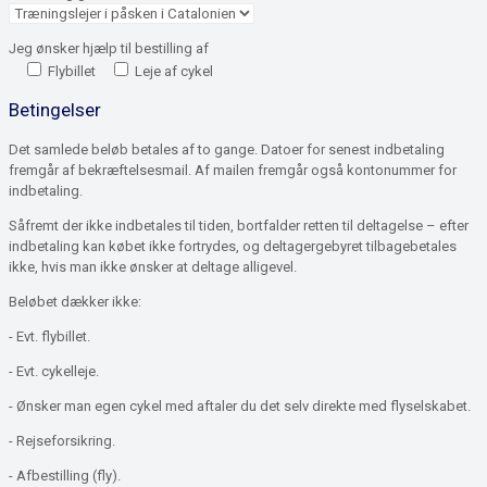
Jeg ønsker hjælp til bestilling af
Flybillet
Leje af cykel
Betingelser
Det samlede beløb betales af to gange. Datoer for senest indbetaling
fremgår af bekræftelsesmail. Af mailen fremgår også kontonummer for
indbetaling.
Såfremt der ikke indbetales til tiden, bortfalder retten til deltagelse – efter
indbetaling kan købet ikke fortrydes, og deltagergebyret tilbagebetales
ikke, hvis man ikke ønsker at deltage alligevel.
Beløbet dækker ikke:
- Evt. flybillet.
- Evt. cykelleje.
- Ønsker man egen cykel med aftaler du det selv direkte med flyselskabet.
- Rejseforsikring.
- Afbestilling (fly).