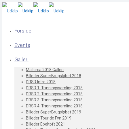
Forside
Events
Galleri
Mallorca 2018 Galleri
Billeder SuperBrugsløbet 2018
DRSR Intro 2018
DRSR 1. Træningssamling 2018
DRSR 2. Træningssamling 2018
DRSR 3. Træningssamling 2018
DRSR 4. Træningssamling 2018
Billeder SuperBrugsløbet 2019
Billeder Tour de Fyn 2019
Billeder Ebeltoft 2021